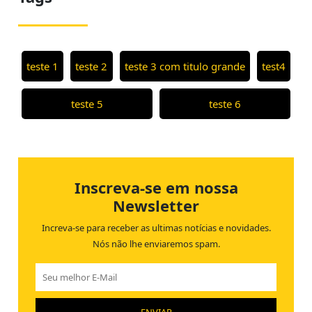
teste 1
teste 2
teste 3 com titulo grande
test4
teste 5
teste 6
Inscreva-se em nossa
Newsletter
Increva-se para receber as
ultimas notícias e novidades.
Nós não lhe enviaremos spam.