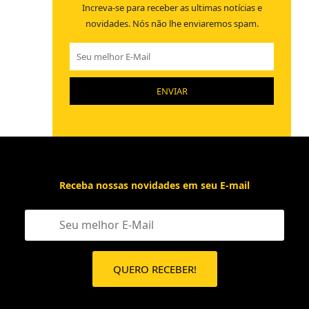
Increva-se para receber as
ultimas notícias e
novidades.
Nós não lhe enviaremos spam.
Receba nossas novidades em seu E-mail