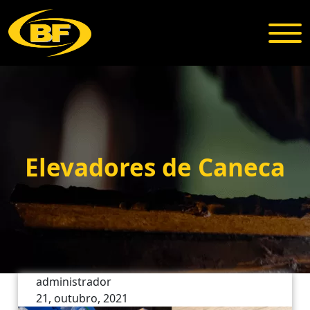
Elevadores de Caneca
administrador
21, outubro, 2021