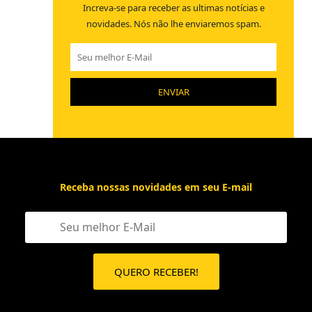
Increva-se para receber as
ultimas notícias e
novidades.
Nós não lhe enviaremos spam.
Receba nossas novidades em seu E-mail