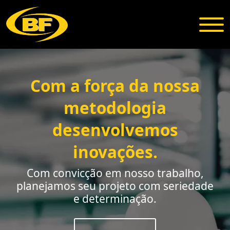
Com a força da nossa
metodologia
desenvolvemos
inovações.
Com convicção em nosso trabalho,
planejamos seu
projeto com seriedade
e determinação.