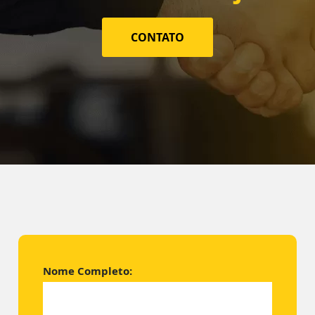
CONTATO
Nome Completo: