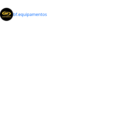
bf.equipamentos