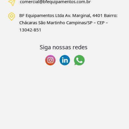
comercial@bfequipamentos.com.br
BF Equipamentos Ltda Av. Marginal, 4401
Bairro:
Chácaras São Martinho
Campinas/SP – CEP –
13042-851
Siga nossas redes