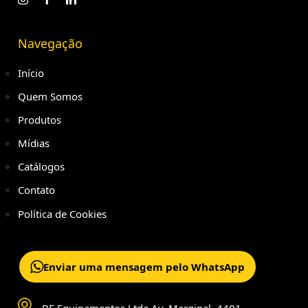
Navegação
Início
Quem Somos
Produtos
Mídias
Catálogos
Contato
Política de Cookies
Enviar uma mensagem pelo WhatsApp
BF Equipamentos Ltda Av. Marginal, 4401