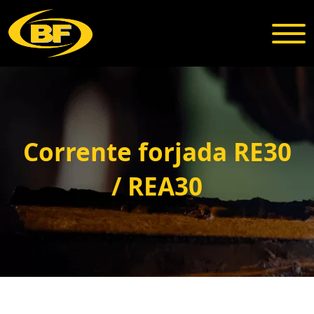
Corrente forjada RE30
/ REA30