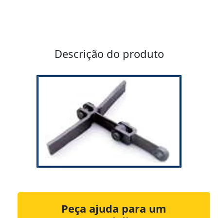
Descrição do produto
Peça ajuda para um