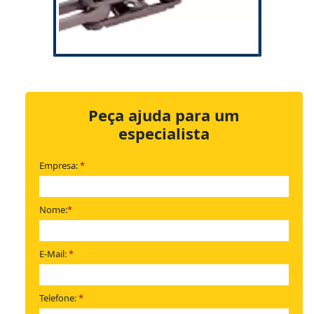
Peça ajuda para um
especialista
Empresa:
*
Nome:
*
E-Mail:
*
Telefone:
*