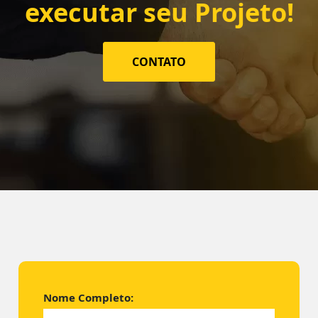
executar seu Projeto!
CONTATO
Nome Completo: