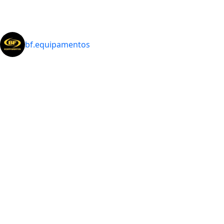
bf.equipamentos