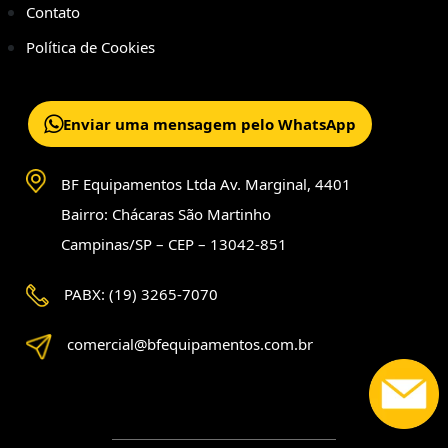
Contato
Política de Cookies
Enviar uma mensagem pelo WhatsApp
BF Equipamentos Ltda Av. Marginal, 4401
Bairro: Chácaras São Martinho
Campinas/SP – CEP – 13042-851
PABX: (19) 3265-7070
comercial@bfequipamentos.com.br